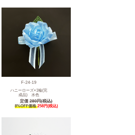
F-24-19
ハニーローズ×1輪(完
成品) 水色
定価
280円(税込)
8%OFF価格
258円(税込)