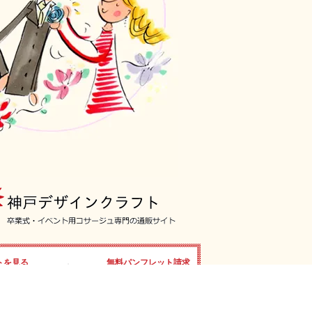
トを見る
無料パンフレット請求
をWEB上で
はこちらから
けます。