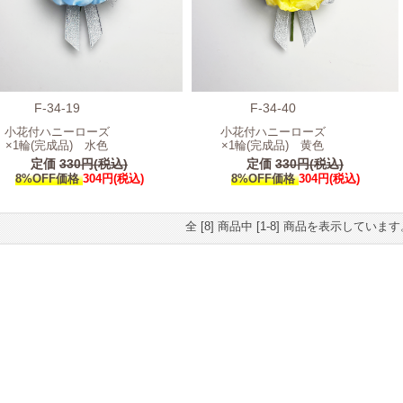
F-34-19
F-34-40
小花付ハニーローズ
小花付ハニーローズ
×1輪(完成品) 水色
×1輪(完成品) 黄色
定価
330円(税込)
定価
330円(税込)
8%OFF価格
304円(税込)
8%OFF価格
304円(税込)
全 [8] 商品中 [1-8] 商品を表示していま