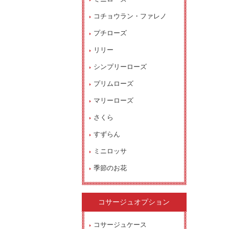
コチョウラン・ファレノ
プチローズ
リリー
シンプリーローズ
プリムローズ
マリーローズ
さくら
すずらん
ミニロッサ
季節のお花
コサージュオプション
コサージュケース