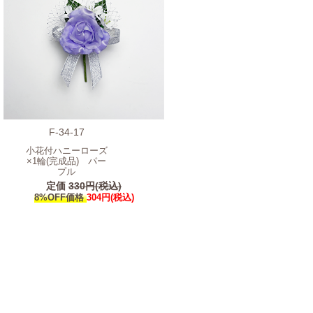
F-34-17
小花付ハニーローズ
×1輪(完成品) パー
プル
定価
330円(税込)
8%OFF価格
304円(税込)