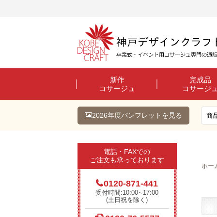
新作
完成品
コサージュ
コサージ
2026年度パンフレットを見る
電話・FAXでの
ご注文も承っております
ホー
0120-871-441
受付時間:10:00∼17:00
(土日祝を除く)