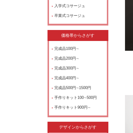
入学式コサージュ
卒業式コサージュ
価格帯からさがす
完成品100円∼
完成品200円∼
完成品300円∼
完成品400円∼
完成品500円∼1500円
手作りキット100∼500円
手作りキット900円∼
デザインからさがす