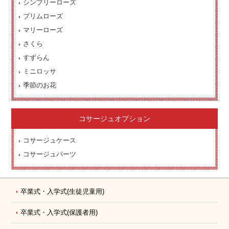
シンプリーローズ
プリムローズ
マリーローズ
さくら
すずらん
ミニロッサ
季節のお花
コサージュオプション
コサージュケース
コサージュパーツ
卒業式・入学式
(生徒児童用)
卒業式・入学式
(保護者用)