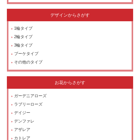
デザインからさがす
1輪タイプ
2輪タイプ
3輪タイプ
ブーケタイプ
その他のタイプ
お花からさがす
ガーデニアローズ
ラブリーローズ
デイジー
デンファレ
アザレア
カトレア