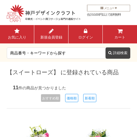
メニュー
合計10,000円以上で送料無料!
お気に入り
新規会員登録
ログイン
カート
【スイートローズ】 に登録されている商品
11
件の商品が見つかりました
おすすめ順
価格順
新着順