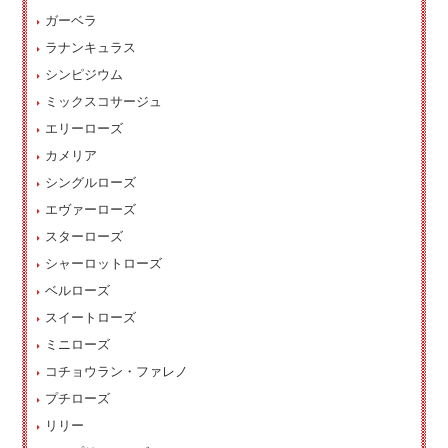
ガーベラ
ラナンキュラス
シンピジウム
ミックスコサージュ
エリーローズ
カメリア
シングルローズ
エヴァーローズ
スターローズ
シャーロットローズ
ベルローズ
スイートローズ
ミニローズ
コチョウラン・ファレノ
プチローズ
リリー