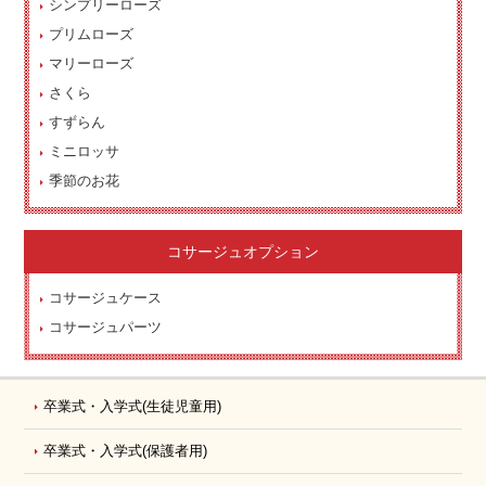
シンプリーローズ
プリムローズ
マリーローズ
さくら
すずらん
ミニロッサ
季節のお花
コサージュオプション
コサージュケース
コサージュパーツ
卒業式・入学式
(生徒児童用)
卒業式・入学式
(保護者用)