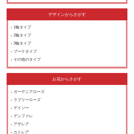
デザインからさがす
1輪タイプ
2輪タイプ
3輪タイプ
ブーケタイプ
その他のタイプ
お花からさがす
ガーデニアローズ
ラブリーローズ
デイジー
デンファレ
アザレア
カトレア