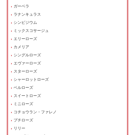
ガーベラ
ラナンキュラス
シンピジウム
ミックスコサージュ
エリーローズ
カメリア
シングルローズ
エヴァーローズ
スターローズ
シャーロットローズ
ベルローズ
スイートローズ
ミニローズ
コチョウラン・ファレノ
プチローズ
リリー