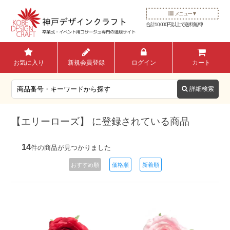
メニュー
合計10,000円以上で送料無料!
お気に入り
新規会員登録
ログイン
カート
【エリーローズ】 に登録されている商品
14
件の商品が見つかりました
おすすめ順
価格順
新着順