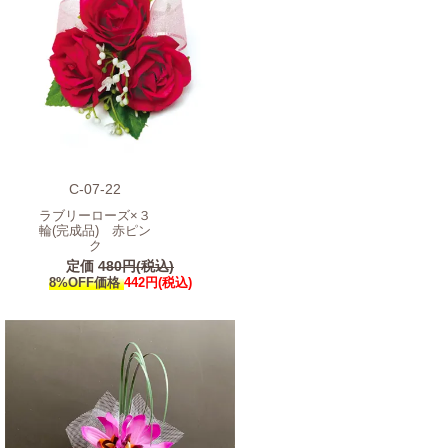
C-07-22
ラブリーローズ×３
輪(完成品) 赤ピン
ク
定価
480円(税込)
8%OFF価格
442円(税込)