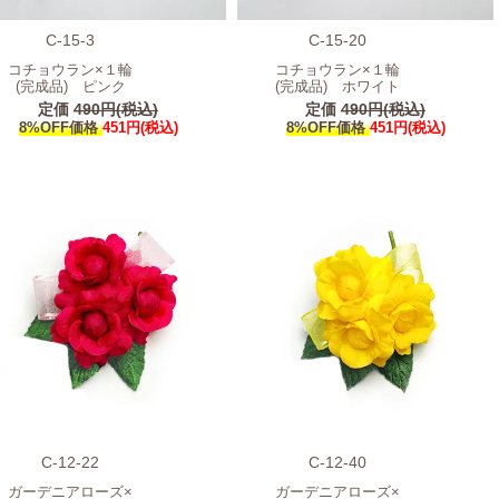
C-15-3
C-15-20
コチョウラン×１輪
コチョウラン×１輪
(完成品) ピンク
(完成品) ホワイト
定価
490円(税込)
定価
490円(税込)
8%OFF価格
451円(税込)
8%OFF価格
451円(税込)
C-12-22
C-12-40
ガーデニアローズ×
ガーデニアローズ×