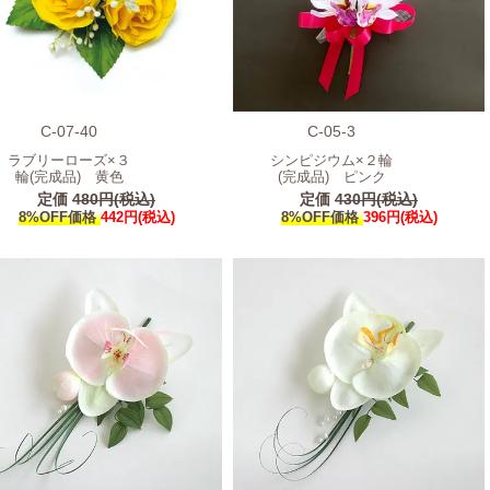
C-07-40
C-05-3
ラブリーローズ×３
シンピジウム×２輪
輪(完成品) 黄色
(完成品) ピンク
定価
480円(税込)
定価
430円(税込)
8%OFF価格
442円(税込)
8%OFF価格
396円(税込)