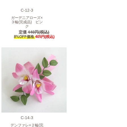
C-12-3
ガーデニアローズ×
３輪(完成品) ピン
ク
定価
440円(税込)
8%OFF価格
405円(税込)
C-14-3
デンファレ×２輪(完