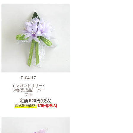
F-04-17
エレガントリリー×
５輪(完成品) パー
プル
定価
520円(税込)
8%OFF価格
478円(税込)