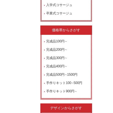
入学式コサージュ
卒業式コサージュ
価格帯からさがす
完成品100円∼
完成品200円∼
完成品300円∼
完成品400円∼
完成品500円∼1500円
手作りキット100∼500円
手作りキット900円∼
デザインからさがす