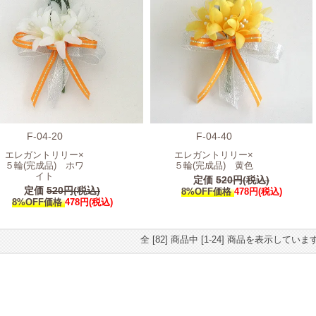
F-04-20
F-04-40
エレガントリリー×
エレガントリリー×
５輪(完成品) ホワ
５輪(完成品) 黄色
イト
定価
520円(税込)
定価
520円(税込)
8%OFF価格
478円(税込)
8%OFF価格
478円(税込)
全 [82] 商品中 [1-24] 商品を表示していま