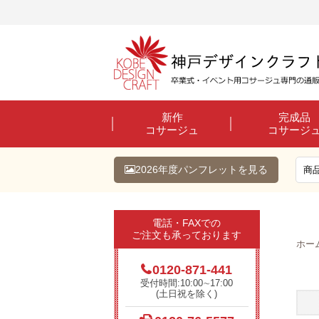
新作
完成品
コサージュ
コサージ
2026年度パンフレットを見る
電話・FAXでの
ご注文も承っております
ホー
0120-871-441
受付時間:10:00∼17:00
(土日祝を除く)