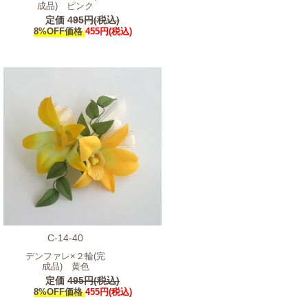
成品) ピンク
定価
495円(税込)
8%OFF価格
455円(税込)
C-14-40
デンファレ×２輪(完
成品) 黄色
定価
495円(税込)
8%OFF価格
455円(税込)