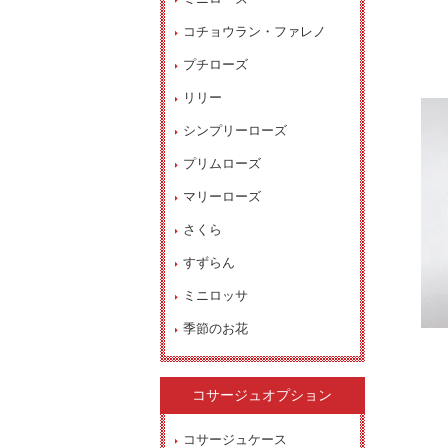
コチョウラン・ファレノ
プチローズ
リリー
シンプリーローズ
プリムローズ
マリーローズ
さくら
すずらん
ミニロッサ
季節のお花
コサージュオプション
コサージュケース