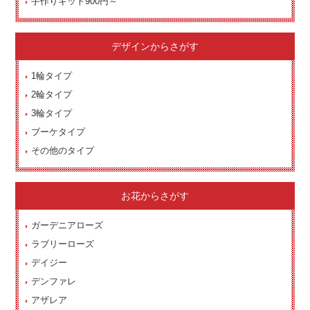
手作りキット900円～
デザインからさがす
1輪タイプ
2輪タイプ
3輪タイプ
ブーケタイプ
その他のタイプ
お花からさがす
ガーデニアローズ
ラブリーローズ
デイジー
デンファレ
アザレア