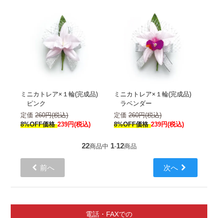
ミニカトレア×１輪(完成品)
ミニカトレア×１輪(完成品)
ピンク
ラベンダー
定価
260円(税込)
定価
260円(税込)
8%OFF価格
239円(税込)
8%OFF価格
239円(税込)
22
1
12
商品中
-
商品
前へ
次へ
電話・FAXでの