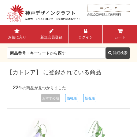
メニュー
合計10,000円以上で送料無料!
お気に入り
新規会員登録
ログイン
カート
【カトレア】 に登録されている商品
22
件の商品が見つかりました
おすすめ順
価格順
新着順