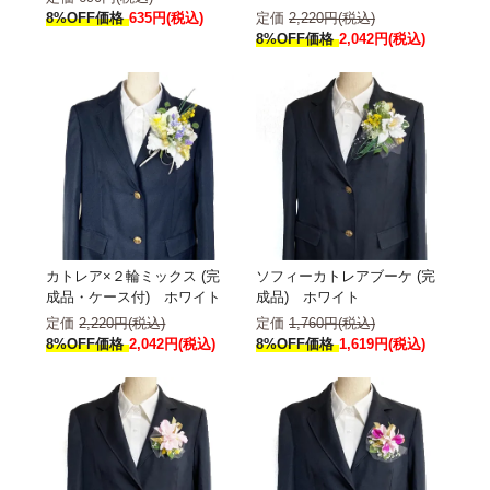
8%OFF価格
635円(税込)
定価
2,220円(税込)
8%OFF価格
2,042円(税込)
カトレア×２輪ミックス (完
ソフィーカトレアブーケ (完
成品・ケース付) ホワイト
成品) ホワイト
定価
2,220円(税込)
定価
1,760円(税込)
8%OFF価格
2,042円(税込)
8%OFF価格
1,619円(税込)