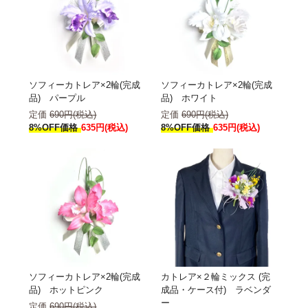
ソフィーカトレア×2輪(完成
ソフィーカトレア×2輪(完成
品) パープル
品) ホワイト
定価
690円(税込)
定価
690円(税込)
8%OFF価格
635円(税込)
8%OFF価格
635円(税込)
ソフィーカトレア×2輪(完成
カトレア×２輪ミックス (完
品) ホットピンク
成品・ケース付) ラベンダ
ー
定価
690円(税込)