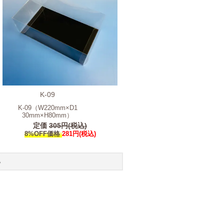
K-09
K-09（W220mm×D1
30mm×H80mm）
定価
305円(税込)
8%OFF価格
281円(税込)
す。