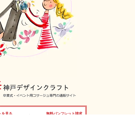
トを見る
無料パンフレット請求
をWEB上で
はこちらから
けます。