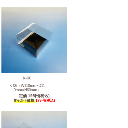
K-06
K-06（W110mm×D11
0mm×H60mm）
定価
195円(税込)
8%OFF価格
179円(税込)