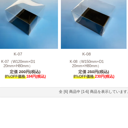
K-07
K-08
K-07（W120mm×D1
K-08（W150mm×D1
20mm×H80mm）
20mm×H80mm）
定価
200円(税込)
定価
250円(税込)
8%OFF価格
184円(税込)
8%OFF価格
230円(税込)
全 [6] 商品中 [1-6] 商品を表示していま