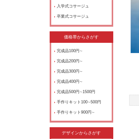
入学式コサージュ
卒業式コサージュ
価格帯からさがす
完成品100円∼
完成品200円∼
完成品300円∼
完成品400円∼
完成品500円∼1500円
手作りキット100∼500円
手作りキット900円∼
デザインからさがす