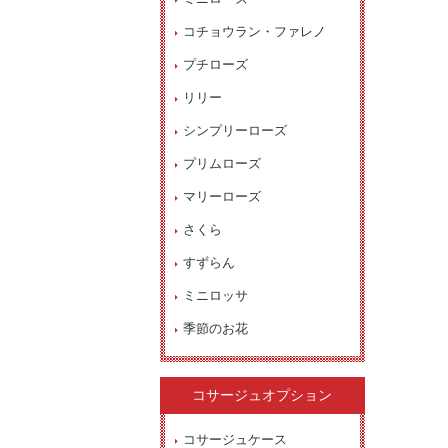
コチョウラン・ファレノ
プチローズ
リリー
シンプリーローズ
プリムローズ
マリーローズ
さくら
すずらん
ミニロッサ
季節のお花
コサージュオプション
コサージュケース