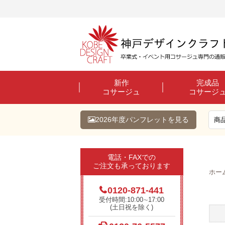
新作
完成品
コサージュ
コサージ
2026年度パンフレットを見る
電話・FAXでの
ご注文も承っております
ホー
0120-871-441
受付時間:10:00∼17:00
(土日祝を除く)