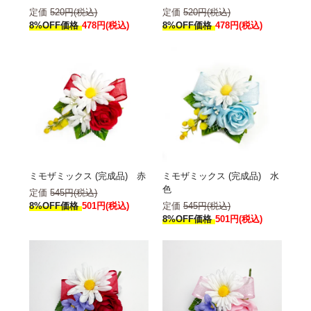
定価
520円(税込)
定価
520円(税込)
8%OFF価格
478円(税込)
8%OFF価格
478円(税込)
ミモザミックス (完成品) 赤
ミモザミックス (完成品) 水
色
定価
545円(税込)
8%OFF価格
501円(税込)
定価
545円(税込)
8%OFF価格
501円(税込)