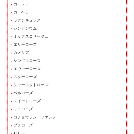
カトレア
ガーベラ
ラナンキュラス
シンピジウム
ミックスコサージュ
エリーローズ
カメリア
シングルローズ
エヴァーローズ
スターローズ
シャーロットローズ
ベルローズ
スイートローズ
ミニローズ
コチョウラン・ファレノ
プチローズ
リリー