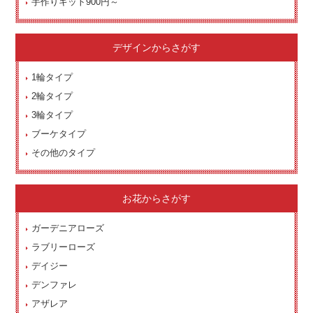
手作りキット900円～
デザインからさがす
1輪タイプ
2輪タイプ
3輪タイプ
ブーケタイプ
その他のタイプ
お花からさがす
ガーデニアローズ
ラブリーローズ
デイジー
デンファレ
アザレア