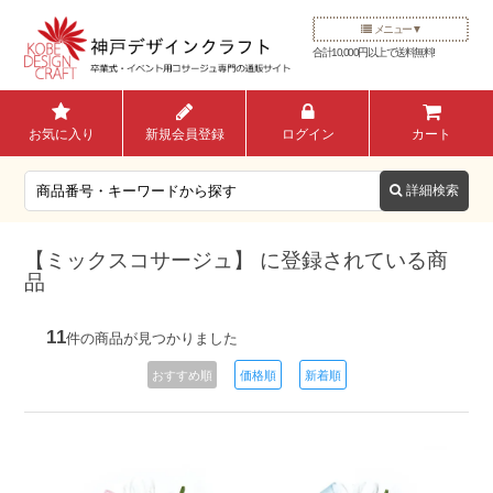
メニュー
合計10,000円以上で送料無料!
お気に入り
新規会員登録
ログイン
カート
【ミックスコサージュ】 に登録されている商
品
11
件の商品が見つかりました
おすすめ順
価格順
新着順